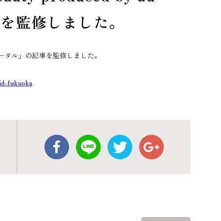
事を監修しました。
 Webポータル」の記事を監修しました。
lid-fukuoka