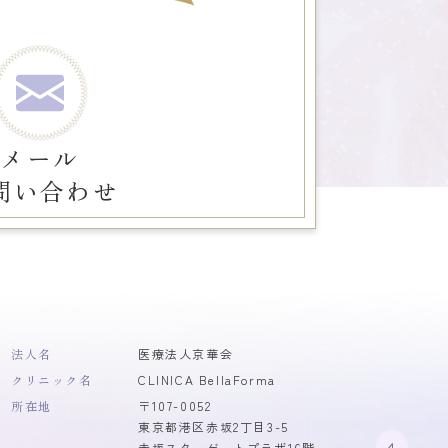
メール
問い合わせ
法人名
医療法人京華会
クリニック名
CLINICA BellaForma
所在地
〒107-0052
東京都港区赤坂2丁目3-5
赤坂スターゲートプラザ16階