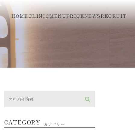
HOME
CLINIC
MENU
PRICE
NEWS
RECRUIT
CATEGORY
カテゴリー