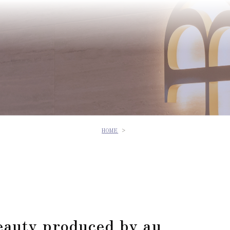
HOME
 produced by au