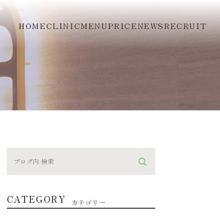
HOME
CLINIC
MENU
PRICE
NEWS
RECRUIT
CATEGORY
カテゴリー