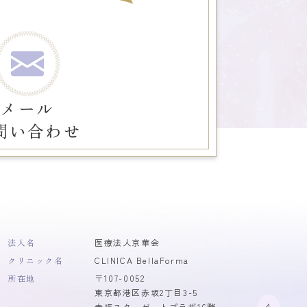
メール
問い合わせ
法人名
医療法人京華会
クリニック名
CLINICA BellaForma
所在地
〒107-0052
東京都港区赤坂2丁目3-5
赤坂スターゲートプラザ16階