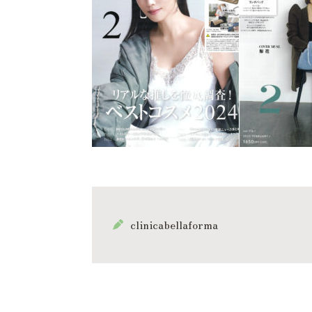
clinicabellaforma