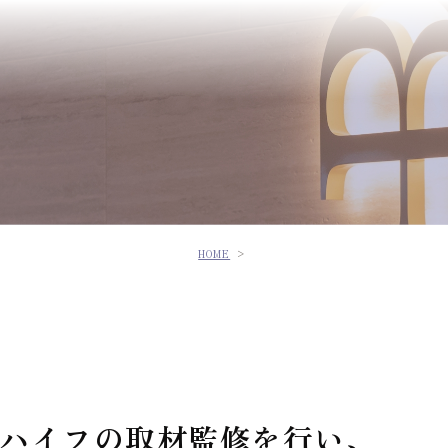
HOME
ハイフの取材監修を行い、