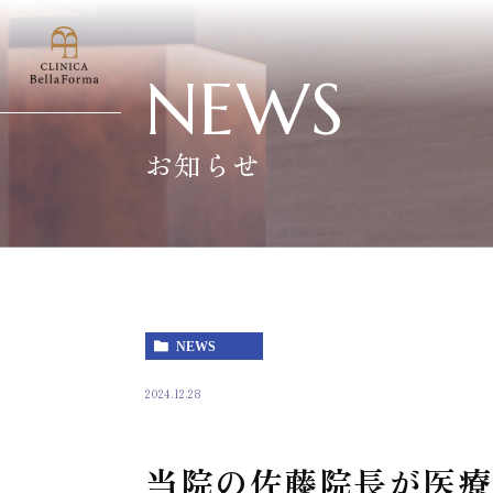
NEWS
お知らせ
NEWS
2024.12.28
当院の佐藤院長が医療