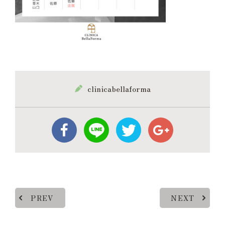
clinicabellaforma
PREV
NEXT