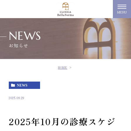
MENU
NEWS
お知らせ
HOME
NEWS
2025.09.29
2025年10月の診療スケジ