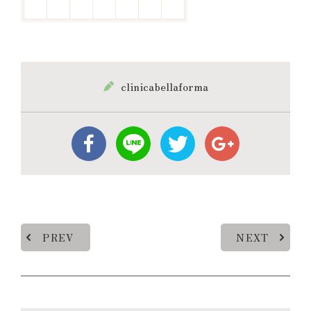
clinicabellaforma
PREV
NEXT